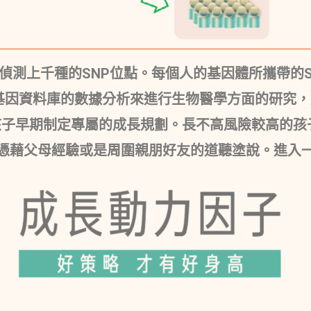
次同時偵測上千種的SNP位點。每個人的基因體所攜帶的
r)並應用基因資料庫的數據分析來進行生物醫學方面的研
孩子早期制定專屬的成長規劃。長不高風險較高的孩
憑藉父母經驗或是周圍親朋好友的道聽塗說。進入