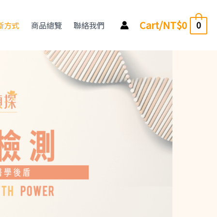
Cart/
NT$
0
0
斷方式
商品總覽
聯絡我們